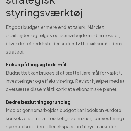
styringsværktøj
Et godt budget er mere end et talark. Når det
udarbejdes og følges op i samarbejde med en revisor,
bliver det et redskab, der understøtter virksomhedens
strategi.
Fokus på langsigtede mål
Budgettet kan bruges til at sætte klare mål for vækst,
investeringer og effektivisering. Revisor hjælper med at
oversætte disse mål til konkrete økonomiske planer.
Bedre beslutningsgrundlag
Med et gennemarbejdet budget kan ledelsen vurdere
konsekvenserne af forskellige scenarier, fx investering i
nye medarbejdere eller ekspansion til nye markeder.