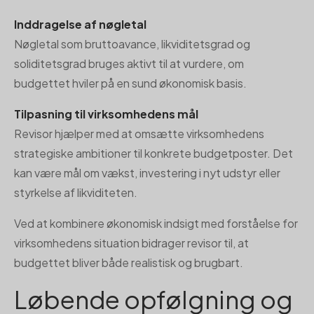
Inddragelse af nøgletal
Nøgletal som bruttoavance, likviditetsgrad og
soliditetsgrad bruges aktivt til at vurdere, om
budgettet hviler på en sund økonomisk basis.
Tilpasning til virksomhedens mål
Revisor hjælper med at omsætte virksomhedens
strategiske ambitioner til konkrete budgetposter. Det
kan være mål om vækst, investering i nyt udstyr eller
styrkelse af likviditeten.
Ved at kombinere økonomisk indsigt med forståelse for
virksomhedens situation bidrager revisor til, at
budgettet bliver både realistisk og brugbart.
Løbende opfølgning og