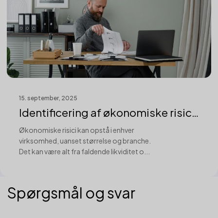
15. september, 2025
Identificering af økonomiske risici
i v...
Økonomiske risici kan opstå i enhver
virksomhed, uanset størrelse og branche.
Det kan være alt fra faldende likviditet o...
Spørgsmål og svar