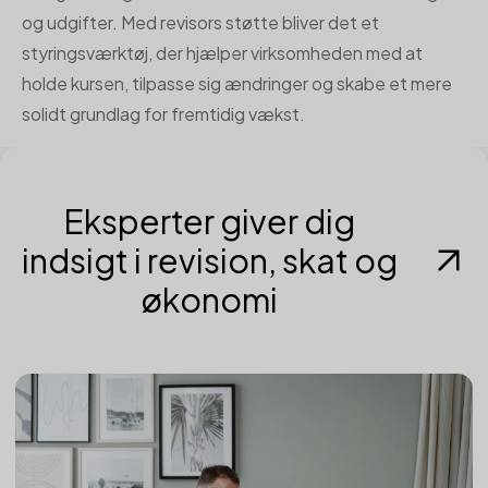
og udgifter. Med revisors støtte bliver det et
styringsværktøj, der hjælper virksomheden med at
holde kursen, tilpasse sig ændringer og skabe et mere
solidt grundlag for fremtidig vækst.
Eksperter giver dig
indsigt i revision, skat og
økonomi