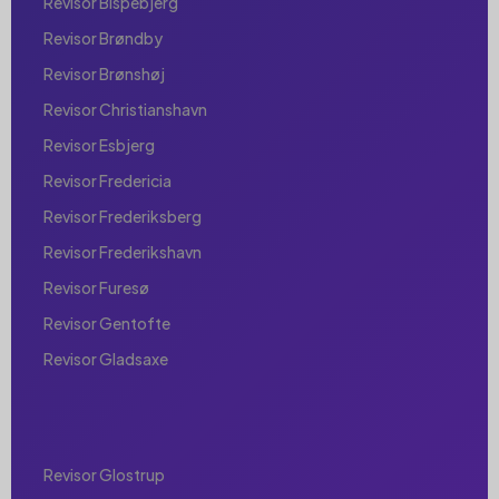
Revisor Bispebjerg
Revisor Brøndby
Revisor Brønshøj
Revisor Christianshavn
Revisor Esbjerg
Revisor Fredericia
Revisor Frederiksberg
Revisor Frederikshavn
Revisor Furesø
Revisor Gentofte
Revisor Gladsaxe
Revisor Glostrup