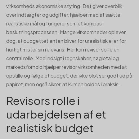
virksomheds økonomiske styring. Det giver overblik
over indtægter og udgifter, hjælper med at sætte
realistiske mål og fungerer som et kompas i
beslutningsprocessen. Mange virksomheder oplever
dog, at budgettet enten bliver for urealistisk eller for
hurtigt mister sin relevans. Her kan revisor spille en
central rolle. Med indsigt i regnskaber, nøgletal og
markedsforhold hjælper revisor virksomheden med at
opstille og følge et budget, der ikke blot ser godt ud på
papiret, men også sikrer, at kursen holdes i praksis.
Revisors rolle i
udarbejdelsen af et
realistisk budget