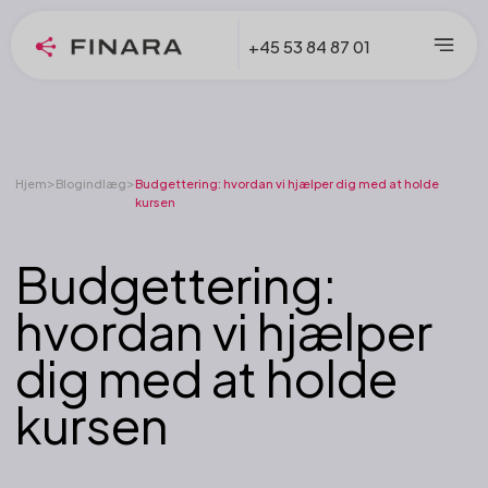
+45 53 84 87 01
>
>
Hjem
Blogindlæg
Budgettering: hvordan vi hjælper dig med at holde
kursen
Budgettering:
hvordan vi hjælper
dig med at holde
kursen