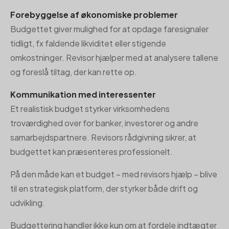
Forebyggelse af økonomiske problemer
Budgettet giver mulighed for at opdage faresignaler
tidligt, fx faldende likviditet eller stigende
omkostninger. Revisor hjælper med at analysere tallene
og foreslå tiltag, der kan rette op.
Kommunikation med interessenter
Et realistisk budget styrker virksomhedens
troværdighed over for banker, investorer og andre
samarbejdspartnere. Revisors rådgivning sikrer, at
budgettet kan præsenteres professionelt.
På den måde kan et budget – med revisors hjælp – blive
til en strategisk platform, der styrker både drift og
udvikling.
Budgettering handler ikke kun om at fordele indtægter