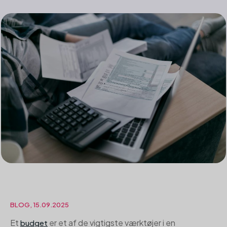
BLOG, 15.09.2025
Et
er et af de vigtigste værktøjer i en
budget