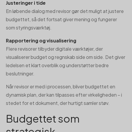
Justeringer i tide
En løbende dialog med revisor gør det muligt at justere
budgettet, så det fortsat giver mening og fungerer
som styringsværktøj.
Rapportering og visualisering
Flere revisorer tilbyder digitale værktøjer, der
visualiserer budget og regnskab side om side. Det giver
ledelsen et klart overblik og understøtter bedre
beslutninger.
Når revisor er med i processen, bliver budgettet en
dynamisk plan, der kan tilpasses efter virkeligheden – i
stedet for et dokument, der hurtigt samler støv.
Budgettet som
strategisk