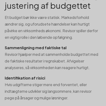
justering af budgettet
Et budget bør ikke være statisk. Markedsforhold
ændrer sig, og uforudsete hændelser kan hurtigt
påvirke en virksomheds økonomi. Revisor spiller derfor
en vigtig rolle i den løbende opfølgning.
Sammenligning med faktiske tal
Revisor hjælper med at sammenholde budgettet med
de faktiske resultater i regnskabet. Afvigelser
analyseres, så virksomheden kan reagere hurtigt.
Identifikation af risici
Hvis udgifterne stiger mere end forventet, eller
indtægterne udvikler sig langsommere, kan revisor
pege på årsager og mulige løsninger.